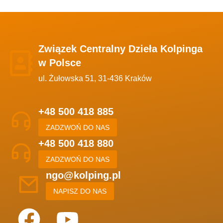
Związek Centralny Dzieła Kolpinga
w Polsce
ul. Żułowska 51, 31-436 Kraków
+48 500 418 885
ZADZWOŃ DO NAS
+48 500 418 880
ZADZWOŃ DO NAS
ngo@kolping.pl
NAPISZ DO NAS