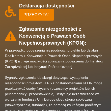
Deklaracja dostępności
PRZECZYTAJ
Zgłaszanie niezgodności z
Konwencją o Prawach Osób
Niepełnosprawnych (KPON):
W przypadku podejrzenia niezgodności projektu lub działań
Realizatora z Konwencją o Prawach Osób Niepełnosprawnych
(KPON) istnieje możliwości zgłaszania podejrzenia do Instytucji
Zarządzającej lub Instytucji Pośredniczącej.
Sygnały, zgłoszenia lub skargi dotyczące wystąpienia
niezgodności projektów FERS z postanowieniami KPON mogą
przekazywać osoby fizyczne (uczestnicy projektów lub ich
pełnomocnicy i przedstawiciele), instytucje uczestniczące we
wdrażaniu funduszy Unii Europejskiej, strona społeczna
(stowarzyszenia, fundacje), za pomocą (w każdym poniższym
przypadku uznaje się zgłoszenie za przekazane w formie