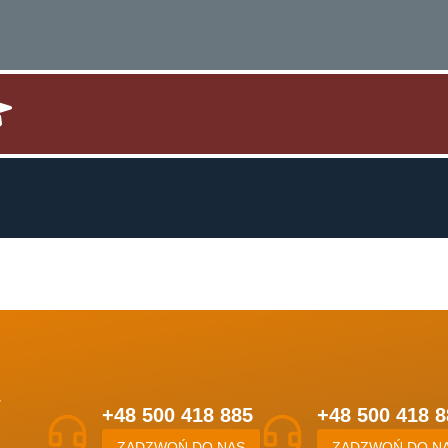
w
+48 500 418 885
+48 500 418 8
ZADZWOŃ DO NAS
ZADZWOŃ DO N