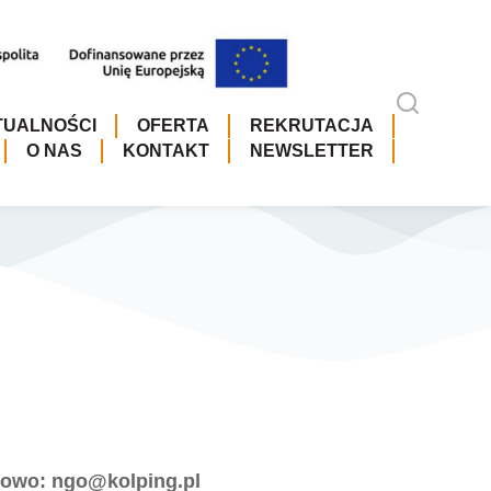
TUALNOŚCI
OFERTA
REKRUTACJA
O NAS
KONTAKT
NEWSLETTER
lowo: ngo@kolping.pl