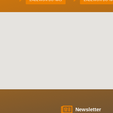
Newsletter